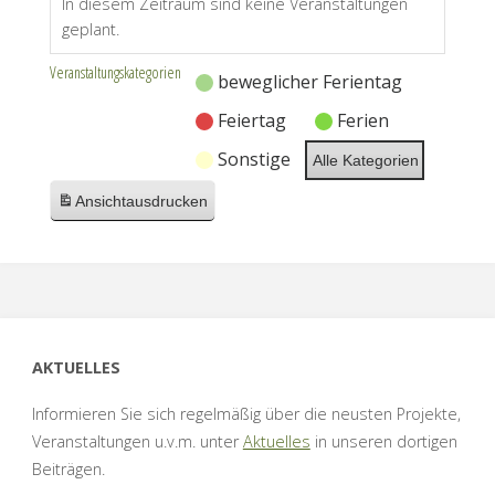
In diesem Zeitraum sind keine Veranstaltungen
geplant.
Veranstaltungskategorien
beweglicher Ferientag
Feiertag
Ferien
Sonstige
Alle Kategorien
Ansicht
ausdrucken
AKTUELLES
Informieren Sie sich regelmäßig über die neusten Projekte,
Veranstaltungen u.v.m. unter
Aktuelles
in unseren dortigen
Beiträgen.