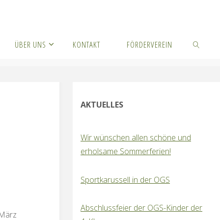
ÜBER UNS
KONTAKT
FÖRDERVEREIN
SUCHEN
AKTUELLES
Wir wünschen allen schöne und
erholsame Sommerferien!
Sportkarussell in der OGS
Abschlussfeier der OGS-Kinder der
 März