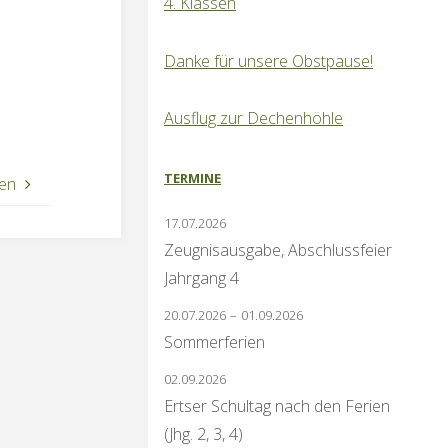
4. Klassen
Danke für unsere Obstpause!
Ausflug zur Dechenhöhle
TERMINE
ien
17.07.2026
Zeugnisausgabe, Abschlussfeier
Jahrgang 4
20.07.2026
–
01.09.2026
Sommerferien
02.09.2026
Ertser Schultag nach den Ferien
(Jhg. 2, 3, 4)