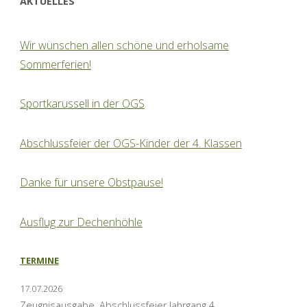
AKTUELLES
Wir wünschen allen schöne und erholsame
Sommerferien!
Sportkarussell in der OGS
Abschlussfeier der OGS-Kinder der 4. Klassen
Danke für unsere Obstpause!
Ausflug zur Dechenhöhle
TERMINE
17.07.2026
Zeugnisausgabe, Abschlussfeier Jahrgang 4