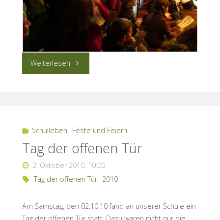
“2.
Weiterlesen
Lichterwerkstatt”
Schulleben
,
Feste und Feiern
Tag der offenen Tür
2. Oktober 2010, 10:00
Tag der offenen Tür
,
2010
Am Samstag, den 02.10.10 fand an unserer Schule ein
Tag der offenen Tür statt. Dazu waren nicht nur die