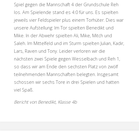
Spiel gegen die Mannschaft 4 der Grundschule Reh
los. Am Spielende stand es 4:0 für uns. Es spielten
jeweils vier Feldspieler plus einem Torhüter. Dies war
unsere Aufstellung: Im Tor spielten Benedikt und
Mike. In der Abwehr spielten Ali, Mike, Mitch und
Saleh. Im Mittelfeld und im Sturm spielten Julian, Kadir,
Lars, Raven und Tony. Leider verloren wir die
nächsten zwei Spiele gegen Wesselbach und Reh 1,
so dass wir am Ende den sechsten Platz von zwölf
teilnehmenden Mannschaften belegten. Insgesamt
schossen wir sechs Tore in drei Spielen und hatten
viel Spaß.
Bericht von Benedikt, Klasse 4b