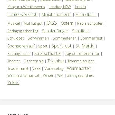
Lesen
Känguru-Wettbewerb
|
Landtag NRW
|
|
Lichterwerkstatt
Miniphänomenta
|
|
Murmelbahn
|
OGS
Ostern
Mut tut gut
Musical
|
|
|
|
Papierschöpfen
|
Schulanfänger
Schulfest
Pädagogischer Tag
|
|
|
Schwimmen
Sommerfest
Schulobst
|
|
Sommerferien
|
|
Sportfest
St. Martin
Sponsorenlauf
|
Sport
|
|
|
Streitschlichter
Tag der offenen Tür
Stiftung Lesen
|
|
|
Triathlon
Tischtennis
Theater
|
|
|
Trommelzauber
|
Weihnachten
Trödelmarkt
Vorlesetag
|
VEEX
|
|
|
Weihnachtsmusical
|
Winter
|
WM
|
Zahngesundheit
|
Zirkus