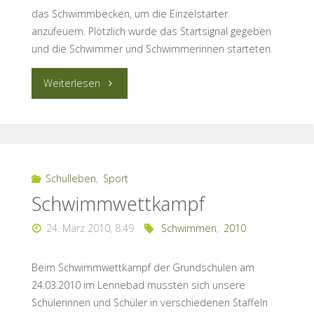
das Schwimmbecken, um die Einzelstarter
anzufeuern. Plötzlich wurde das Startsignal gegeben
und die Schwimmer und Schwimmerinnen starteten.
“2.
Weiterlesen
Hagener
Schultriathlon”
Schulleben
,
Sport
Schwimmwettkampf
24. März 2010, 8:49
Schwimmen
,
2010
Beim Schwimmwettkampf der Grundschulen am
24.03.2010 im Lennebad mussten sich unsere
Schülerinnen und Schüler in verschiedenen Staffeln