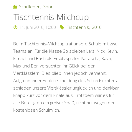
Schulleben
,
Sport
Tischtennis-Milchcup
11. Juni 2010, 10:00
Tischtennis
,
2010
Beim Tischtennis-Milchcup trat unsere Schule mit zwei
Teams an. Für die Klasse 3b spielten Lars, Nick, Kevin,
Ismael und Basti als Ersatzspieler. Natascha, Kaya,
Max und Ben versuchten ihr Glück bei den
Viertklässlern. Dies blieb ihnen jedoch verwehrt.
Aufgrund einer Fehlentscheidung des Schiedsrichters
schieden unsere Viertklässler unglücklich und denkbar
knapp kurz vor dem Finale aus. Trotzdem war es für
alle Beteiligten ein großer Spaß, nicht nur wegen der
kostenlosen Schulmilch.