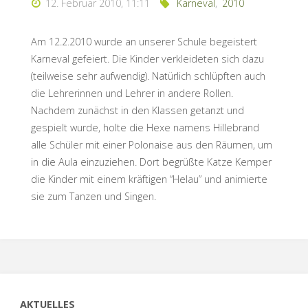
12. Februar 2010, 11:11
Karneval
,
2010
Am 12.2.2010 wurde an unserer Schule begeistert
Karneval gefeiert. Die Kinder verkleideten sich dazu
(teilweise sehr aufwendig). Natürlich schlüpften auch
die Lehrerinnen und Lehrer in andere Rollen.
Nachdem zunächst in den Klassen getanzt und
gespielt wurde, holte die Hexe namens Hillebrand
alle Schüler mit einer Polonaise aus den Räumen, um
in die Aula einzuziehen. Dort begrüßte Katze Kemper
die Kinder mit einem kräftigen “Helau” und animierte
sie zum Tanzen und Singen.
AKTUELLES