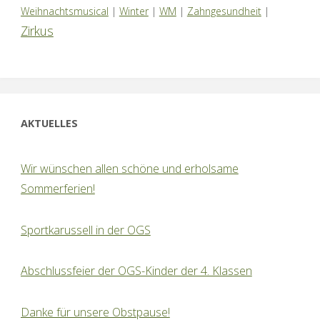
Weihnachtsmusical
|
Winter
|
WM
|
Zahngesundheit
|
Zirkus
AKTUELLES
Wir wünschen allen schöne und erholsame
Sommerferien!
Sportkarussell in der OGS
Abschlussfeier der OGS-Kinder der 4. Klassen
Danke für unsere Obstpause!