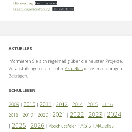
Elternvertrag
Herunterladen
Erziehungsvereinbarung
Herunterladen
AKTUELLES
Informieren Sie sich regelmäßig über die neusten Projekte,
Veranstaltungen u.v.m. unter
Aktuelles
in unseren dortigen
Beiträgen.
SCHULLEBEN
2010
2011
2012
2014
2009
2015
2016
|
|
|
|
|
|
|
2024
2022
2023
2021
2019
2020
2018
|
|
|
|
|
|
2025
2026
AG´s
Aktuelles
|
|
|
Abschlussfeier
|
|
|