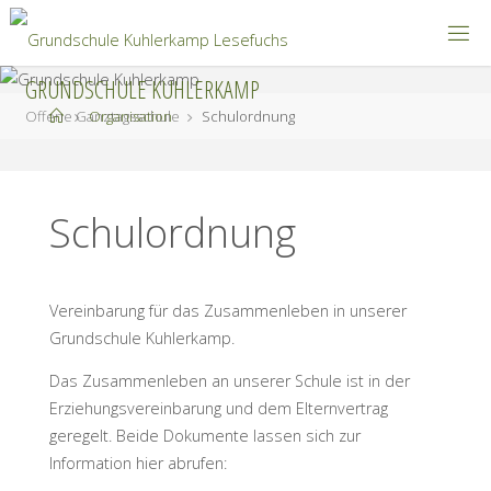
Zum
Inhalt
springen
GRUNDSCHULE KUHLERKAMP
Start
Offene Ganztagsschule
Organisation
Schulordnung
Schulordnung
Vereinbarung für das Zusammenleben in unserer
Grundschule Kuhlerkamp.
Das Zusammenleben an unserer Schule ist in der
Erziehungsvereinbarung und dem Elternvertrag
geregelt. Beide Dokumente lassen sich zur
Information hier abrufen: