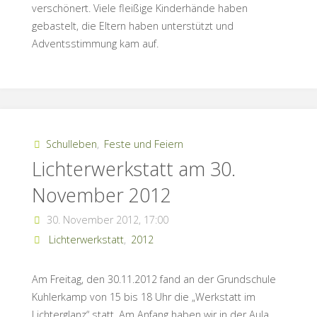
verschönert. Viele fleißige Kinderhände haben
gebastelt, die Eltern haben unterstützt und
Adventsstimmung kam auf.
Schulleben
,
Feste und Feiern
Lichterwerkstatt am 30.
November 2012
30. November 2012, 17:00
Lichterwerkstatt
,
2012
Am Freitag, den 30.11.2012 fand an der Grundschule
Kuhlerkamp von 15 bis 18 Uhr die „Werkstatt im
Lichterglanz“ statt. Am Anfang haben wir in der Aula