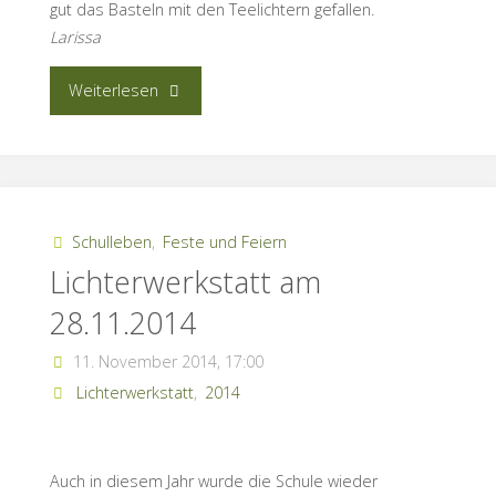
gut das Basteln mit den Teelichtern gefallen.
Larissa
“Lichterwerkstatt
Weiterlesen
am
25.11.2016”
Schulleben
,
Feste und Feiern
Lichterwerkstatt am
28.11.2014
11. November 2014, 17:00
Lichterwerkstatt
,
2014
Auch in diesem Jahr wurde die Schule wieder