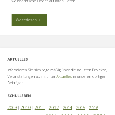
weihnachtliche Lieder auf ihren Flöten.
“2.
Weiterlesen
Lichterwerkstatt”
AKTUELLES
Informieren Sie sich regelmäßig über die neusten Projekte,
Veranstaltungen u.v.m. unter
Aktuelles
in unseren dortigen
Beiträgen.
SCHULLEBEN
2010
2011
2012
2014
2009
2015
2016
|
|
|
|
|
|
|