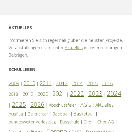
AKTUELLES
Informieren Sie sich regelmäßig über die neusten Projekte,
Veranstaltungen u.v.m. unter
Aktuelles
in unseren dortigen
Beiträgen.
SCHULLEBEN
2010
2011
2012
2014
2009
2015
2016
|
|
|
|
|
|
|
2024
2022
2023
2021
2019
2020
2018
|
|
|
|
|
|
2025
2026
AG´s
Aktuelles
|
|
|
Abschlussfeier
|
|
|
Basketball
Ausflug
Baseball
|
Balltrichter
|
|
|
Chor AG
bundesweiter Vorlesetag
|
Busschule
|
Chor
|
|
Corona
Circus Lollipop