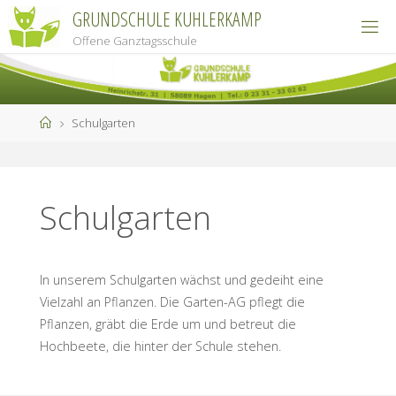
Zum
GRUNDSCHULE KUHLERKAMP
Inhalt
Offene Ganztagsschule
springen
Start
Schulgarten
Schulgarten
In unserem Schulgarten wächst und gedeiht eine
Vielzahl an Pflanzen. Die Garten-AG pflegt die
Pflanzen, gräbt die Erde um und betreut die
Hochbeete, die hinter der Schule stehen.