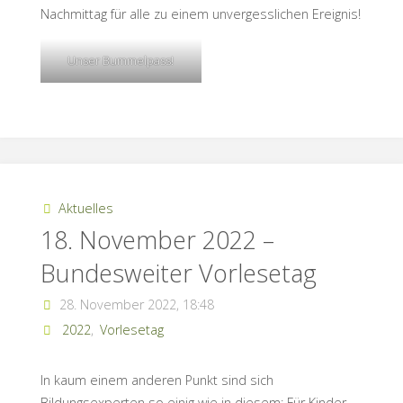
Nachmittag für alle zu einem unvergesslichen Ereignis!
Unser Bummelpass!
Aktuelles
18. November 2022 –
Bundesweiter Vorlesetag
28. November 2022, 18:48
2022
,
Vorlesetag
In kaum einem anderen Punkt sind sich
Bildungsexperten so einig wie in diesem: Für Kinder