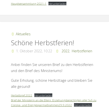
Hauptversammlung-2021-1
Herunterladen
Aktuelles
Schöne Herbstferien!
1. Oktober 2022, 10:22
2022
,
Herbstferien
Anbei finden Sie unseren Brief zu den Herbstferien
und den Brief des Ministeriums!
Gute Erholung, schöne Herbsttage und bleiben Sie
alle gesund!
Herbstbrief 2022
Herunterladen
Brief der Ministerin an die Eltern_Erziehungsberechtigten aller SuS zu
Corona- und Energiesparmaßnahmen29.9.2022
Herunterladen