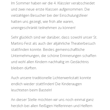
Im Sommer haben wir die 4. Klässler verabschiedet
und zwei neue erste Klassen aufgenommen. Die
vielzähligen Besucher bei der Einschulungsfeier
hatten uns gezeigt, wie froh alle waren,
uneingeschränkt teilnehmen zu können!
Sehr glücklich sind wir darüber, dass sowohl unser St.
Martins-Fest als auch der alljährliche Theaterbesuch
stattfinden konnte. Beides gemeinschaftliche
Unternehmungen, die schöne Erinnerungen schaffen
und wohl allen Kindern nachhaltig im Gedächtnis
bleiben dürften.
Auch unsere traditionelle Lichterwerkstatt konnte
endlich wieder stattfinden! Die Kinderaugen
leuchteten beim Basteln!
An dieser Stelle möchten wir uns noch einmal ganz
herzlich bei allen fleißigen Helferinnen und Helfern