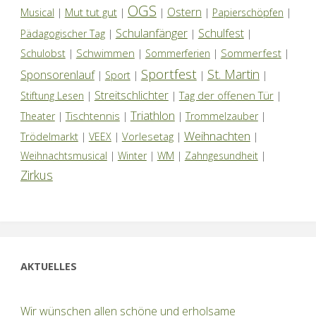
OGS
Ostern
Mut tut gut
Musical
|
|
|
|
Papierschöpfen
|
Schulanfänger
Schulfest
Pädagogischer Tag
|
|
|
Schwimmen
Sommerfest
Schulobst
|
|
Sommerferien
|
|
Sportfest
St. Martin
Sponsorenlauf
|
Sport
|
|
|
Streitschlichter
Tag der offenen Tür
Stiftung Lesen
|
|
|
Triathlon
Tischtennis
Theater
|
|
|
Trommelzauber
|
Weihnachten
Trödelmarkt
Vorlesetag
|
VEEX
|
|
|
Weihnachtsmusical
|
Winter
|
WM
|
Zahngesundheit
|
Zirkus
AKTUELLES
Wir wünschen allen schöne und erholsame