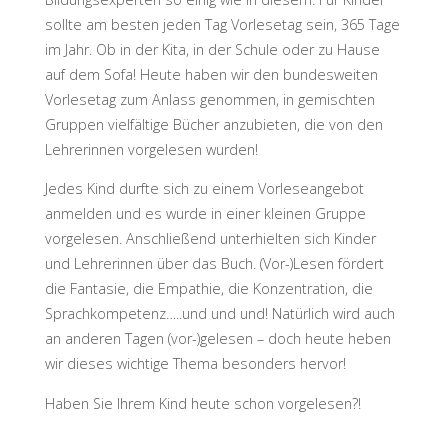
sollte am besten jeden Tag Vorlesetag sein, 365 Tage
im Jahr. Ob in der Kita, in der Schule oder zu Hause
auf dem Sofa! Heute haben wir den bundesweiten
Vorlesetag zum Anlass genommen, in gemischten
Gruppen vielfältige Bücher anzubieten, die von den
Lehrerinnen vorgelesen wurden!
Jedes Kind durfte sich zu einem Vorleseangebot
anmelden und es wurde in einer kleinen Gruppe
vorgelesen. Anschließend unterhielten sich Kinder
und Lehrerinnen über das Buch. (Vor-)Lesen fördert
die Fantasie, die Empathie, die Konzentration, die
Sprachkompetenz…..und und und! Natürlich wird auch
an anderen Tagen (vor-)gelesen – doch heute heben
wir dieses wichtige Thema besonders hervor!
Haben Sie Ihrem Kind heute schon vorgelesen?!