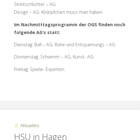
Streitschlichter – AG
Design – AG: K(n)öpfchen muss man haben
Im Nachmitttagsprogramm der OGS finden noch
folgende AG’s statt:
Dienstag: Ball – AG, Ruhe und Entspannungs – AG
Donnerstag: Schwimm – AG, Kunst- AG
Freitag: Spiele- Experten
Aktuelles
HSU in Hagen