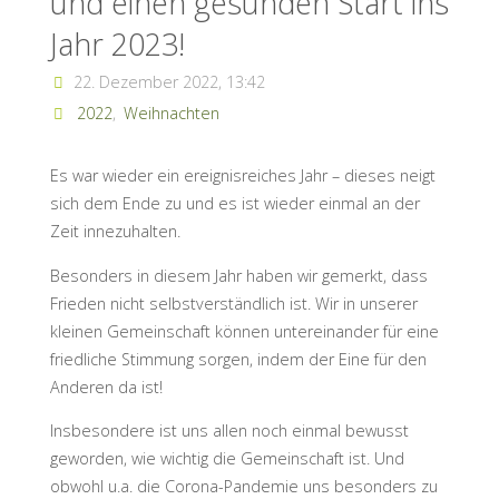
und einen gesunden Start ins
Jahr 2023!
22. Dezember 2022, 13:42
2022
,
Weihnachten
Es war wieder ein ereignisreiches Jahr – dieses neigt
sich dem Ende zu und es ist wieder einmal an der
Zeit innezuhalten.
Besonders in diesem Jahr haben wir gemerkt, dass
Frieden nicht selbstverständlich ist. Wir in unserer
kleinen Gemeinschaft können untereinander für eine
friedliche Stimmung sorgen, indem der Eine für den
Anderen da ist!
Insbesondere ist uns allen noch einmal bewusst
geworden, wie wichtig die Gemeinschaft ist. Und
obwohl u.a. die Corona-Pandemie uns besonders zu