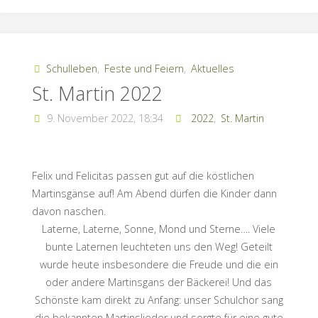
Schulleben
,
Feste und Feiern
,
Aktuelles
St. Martin 2022
9. November 2022, 18:34
2022
,
St. Martin
Felix und Felicitas passen gut auf die köstlichen
Martinsgänse auf! Am Abend dürfen die Kinder dann
davon naschen.
Laterne, Laterne, Sonne, Mond und Sterne…. Viele
bunte Laternen leuchteten uns den Weg! Geteilt
wurde heute insbesondere die Freude und die ein
oder andere Martinsgans der Bäckerei! Und das
Schönste kam direkt zu Anfang: unser Schulchor sang
die bekannten Martinslieder und sorgte für eine gute