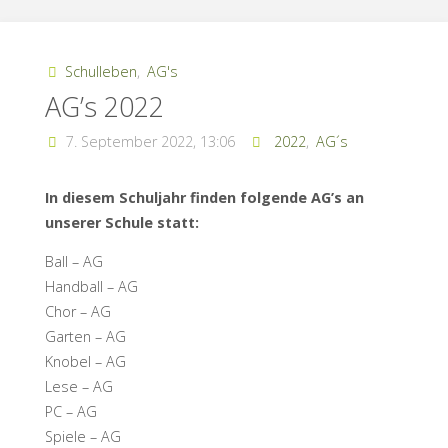
Schulleben
,
AG's
AG’s 2022
7. September 2022, 13:06
2022
,
AG´s
In diesem Schuljahr finden folgende AG’s an
unserer Schule statt:
Ball – AG
Handball – AG
Chor – AG
Garten – AG
Knobel – AG
Lese – AG
PC – AG
Spiele – AG