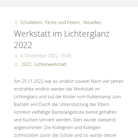
Schulleben
,
Feste und Feiern
,
Aktuelles
Werkstatt im Lichterglanz
2022
4. Dezember 2022, 19:30
2022
,
Lichterwerkstatt
Am 25.11.2022 war es endlich soweit! Nach vier Jahren
erstrahlte endlich wieder die Werkstatt im
Lichterglanz und lud die Kinder vom Kuhlerkamp zum
Basteln ein! Durch die Unterstützung der Eltern
konnten vielfältige Bastelangebote bereit gehalten
und Kuchen serviert werden. Dies wurde dankend
angenommen. Die Kolleginen und Kollegen
schmückten zuvor die Schule und so wurde dieser