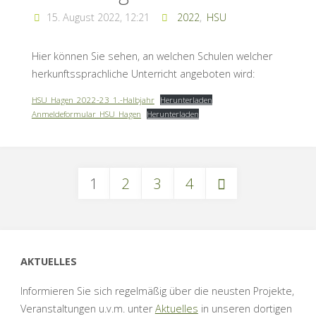
15. August 2022, 12:21
2022
,
HSU
Hier können Sie sehen, an welchen Schulen welcher
herkunftssprachliche Unterricht angeboten wird:
HSU_Hagen_2022-23_1.-Halbjahr
Herunterladen
Anmeldeformular_HSU_Hagen
Herunterladen
1
2
3
4
Seitennummerierung
der
AKTUELLES
Informieren Sie sich regelmäßig über die neusten Projekte,
Veranstaltungen u.v.m. unter
Aktuelles
in unseren dortigen