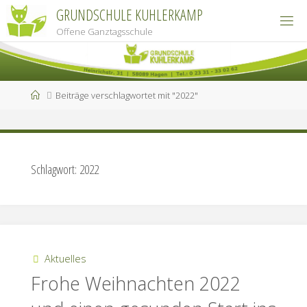
Zum
GRUNDSCHULE KUHLERKAMP
Inhalt
Offene Ganztagsschule
springen
Start
Beiträge verschlagwortet mit "2022"
Schlagwort:
2022
Aktuelles
Frohe Weihnachten 2022