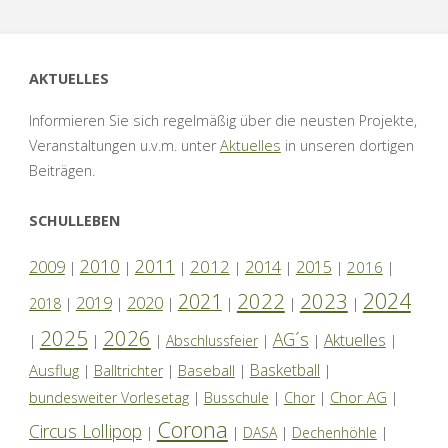
AKTUELLES
Informieren Sie sich regelmäßig über die neusten Projekte,
Veranstaltungen u.v.m. unter
Aktuelles
in unseren dortigen
Beiträgen.
SCHULLEBEN
2010
2011
2012
2014
2009
2015
2016
|
|
|
|
|
|
|
2024
2022
2023
2021
2019
2020
2018
|
|
|
|
|
|
2025
2026
AG´s
Aktuelles
|
|
|
Abschlussfeier
|
|
|
Basketball
Ausflug
Baseball
|
Balltrichter
|
|
|
Chor AG
bundesweiter Vorlesetag
|
Busschule
|
Chor
|
|
Corona
Circus Lollipop
|
|
DASA
|
Dechenhöhle
|