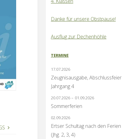
4. Klassen
Danke für unsere Obstpause!
Ausflug zur Dechenhöhle
TERMINE
17.07.2026
Zeugnisausgabe, Abschlussfeier
Jahrgang 4
20.07.2026
–
01.09.2026
Sommerferien
02.09.2026
Ertser Schultag nach den Ferien
OGS
(Jhg. 2, 3, 4)