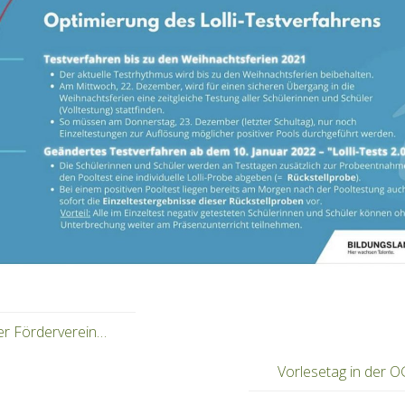
r Förderverein…
Vorlesetag in der 