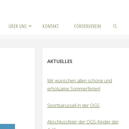
ÜBER UNS
KONTAKT
FÖRDERVEREIN
SUCHEN
AKTUELLES
Wir wünschen allen schöne und
erholsame Sommerferien!
Sportkarussell in der OGS
Abschlussfeier der OGS-Kinder der