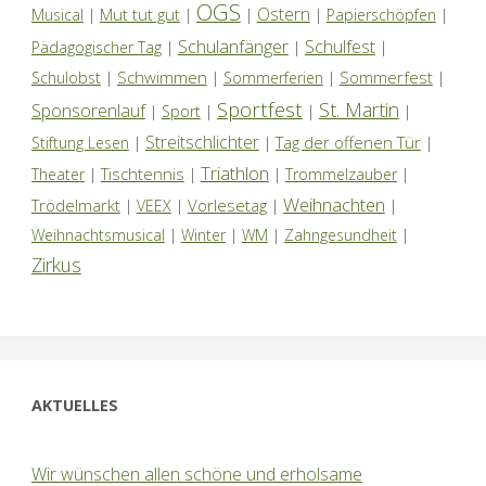
OGS
Ostern
Mut tut gut
Musical
|
|
|
|
Papierschöpfen
|
Schulanfänger
Schulfest
Pädagogischer Tag
|
|
|
Schwimmen
Sommerfest
Schulobst
|
|
Sommerferien
|
|
Sportfest
St. Martin
Sponsorenlauf
|
Sport
|
|
|
Streitschlichter
Tag der offenen Tür
Stiftung Lesen
|
|
|
Triathlon
Tischtennis
Theater
|
|
|
Trommelzauber
|
Weihnachten
Trödelmarkt
Vorlesetag
|
VEEX
|
|
|
Weihnachtsmusical
|
Winter
|
WM
|
Zahngesundheit
|
Zirkus
AKTUELLES
Wir wünschen allen schöne und erholsame