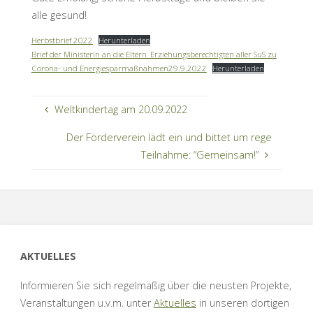
alle gesund!
Herbstbrief 2022
Herunterladen
Brief der Ministerin an die Eltern_Erziehungsberechtigten aller SuS zu
Corona- und Energiesparmaßnahmen29.9.2022
Herunterladen
Weltkindertag am 20.09.2022
Der Förderverein lädt ein und bittet um rege
Teilnahme: “Gemeinsam!”
AKTUELLES
Informieren Sie sich regelmäßig über die neusten Projekte,
Veranstaltungen u.v.m. unter
Aktuelles
in unseren dortigen