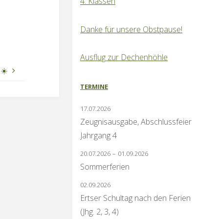
4. Klassen
Danke für unsere Obstpause!
Ausflug zur Dechenhöhle
☀️
TERMINE
17.07.2026
Zeugnisausgabe, Abschlussfeier
Jahrgang 4
20.07.2026
–
01.09.2026
Sommerferien
02.09.2026
Ertser Schultag nach den Ferien
(Jhg. 2, 3, 4)