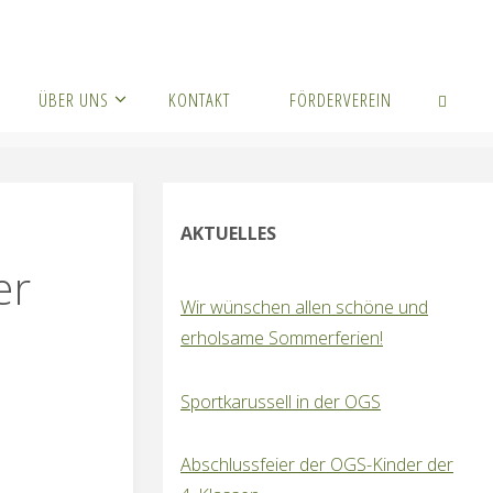
ÜBER UNS
KONTAKT
FÖRDERVEREIN
SUCHEN
AKTUELLES
er
Wir wünschen allen schöne und
erholsame Sommerferien!
Sportkarussell in der OGS
Abschlussfeier der OGS-Kinder der