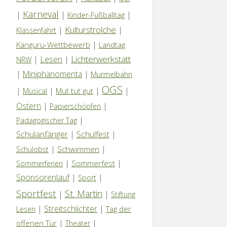
Karneval
|
|
|
Kinder-Fußballtag
Kulturstrolche
|
|
Klassenfahrt
|
Känguru-Wettbewerb
Landtag
Lichterwerkstatt
|
Lesen
|
NRW
|
Miniphänomenta
|
Murmelbahn
OGS
|
|
|
|
Mut tut gut
Musical
Ostern
|
|
Papierschöpfen
|
Pädagogischer Tag
Schulanfänger
|
Schulfest
|
|
|
Schwimmen
Schulobst
|
|
Sommerfest
Sommerferien
Sponsorenlauf
|
|
Sport
Sportfest
St. Martin
|
|
Stiftung
|
Streitschlichter
|
Tag der
Lesen
|
|
offenen Tür
Theater