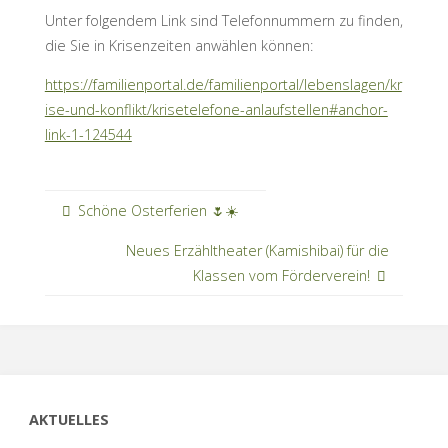
Unter folgendem Link sind Telefonnummern zu finden,
die Sie in Krisenzeiten anwählen können:
https://familienportal.de/familienportal/lebenslagen/kr
ise-und-konflikt/krisetelefone-anlaufstellen#anchor-
link-1-124544
Schöne Osterferien 🌷☀️
Neues Erzähltheater (Kamishibai) für die
Klassen vom Förderverein!
AKTUELLES