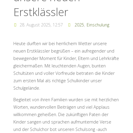
Erstklässler
28. August 2025, 12:57
2025
,
Einschulung
Heute durften wir bei herrlichem Wetter unsere
neuen Erstklässler begrüßen – ein aufregender und
bewegender Moment für Kinder, Eltern und Lehrkräfte
gleichermaßen. Mit leuchtenden Augen, bunten
Schultüten und voller Vorfreude betraten die Kinder
zum ersten Mal als richtige Schulkinder unser
Schulgelände.
Begleitet von ihren Familien wurden sie mit herzlichen
Worten, wundervollen Beiträgen und viel Applaus
willkommen geheißen. Die zukünftigen Paten der
Kinder sangen und sprachen aufmunternde Verse
und der Schulchor bot unseren Schulsong -auch