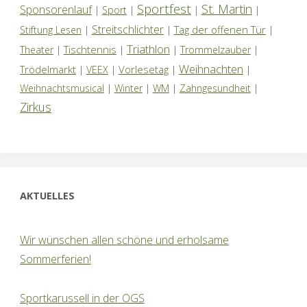
Sportfest
St. Martin
Sponsorenlauf
|
Sport
|
|
|
Streitschlichter
Tag der offenen Tür
Stiftung Lesen
|
|
|
Triathlon
Tischtennis
Theater
|
|
|
Trommelzauber
|
Weihnachten
Trödelmarkt
Vorlesetag
|
VEEX
|
|
|
Weihnachtsmusical
|
Winter
|
WM
|
Zahngesundheit
|
Zirkus
AKTUELLES
Wir wünschen allen schöne und erholsame
Sommerferien!
Sportkarussell in der OGS