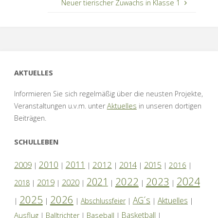
Neuer tierischer Zuwachs in Klasse 1
AKTUELLES
Informieren Sie sich regelmäßig über die neusten Projekte,
Veranstaltungen u.v.m. unter
Aktuelles
in unseren dortigen
Beiträgen.
SCHULLEBEN
2010
2011
2012
2014
2009
2015
2016
|
|
|
|
|
|
|
2024
2022
2023
2021
2019
2020
2018
|
|
|
|
|
|
2025
2026
AG´s
Aktuelles
|
|
|
Abschlussfeier
|
|
|
Basketball
Ausflug
Baseball
|
Balltrichter
|
|
|