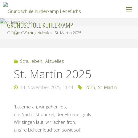
Zum
Inhalt
springen
GRUNDSCHULE KUHLERKAMP
Start
Offene Ganztagsschule
Schulleben
St. Martin 2025
Schulleben
,
Aktuelles
St. Martin 2025
14. November 2025, 11:44
2025
,
St. Martin
“Laterne an, wir gehen los,
die Nacht ist dunkel, der Himmel groß.
Wir singen laut, wir lachen froh,
uns`re Lichter leuchten sowieso!”