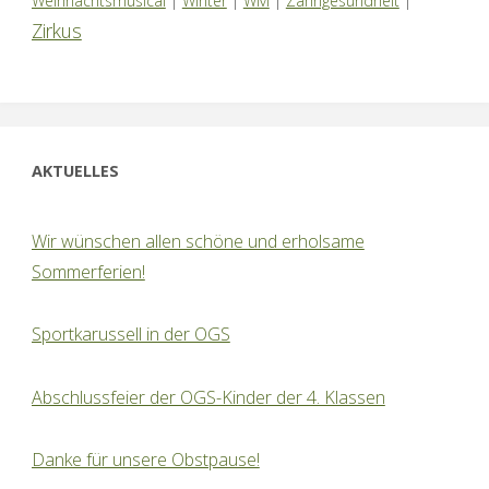
Weihnachtsmusical
|
Winter
|
WM
|
Zahngesundheit
|
Zirkus
AKTUELLES
Wir wünschen allen schöne und erholsame
Sommerferien!
Sportkarussell in der OGS
Abschlussfeier der OGS-Kinder der 4. Klassen
Danke für unsere Obstpause!