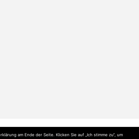
lärung am Ende der Seite. Klicken Sie auf „Ich stimme zu“, um