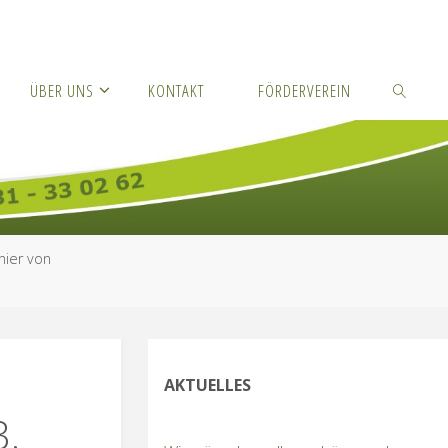
ÜBER UNS
KONTAKT
FÖRDERVEREIN
SUCHEN
nier von
AKTUELLES
3.