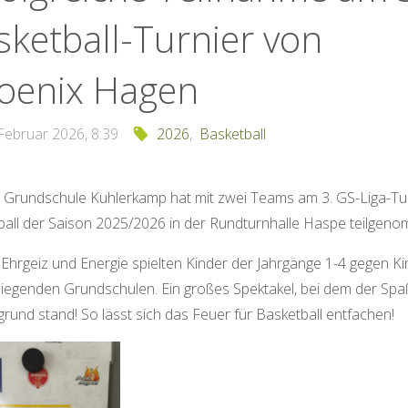
sketball-Turnier von
oenix Hagen
 Februar 2026, 8:39
2026
,
Basketball
 Grundschule Kuhlerkamp hat mit zwei Teams am 3. GS-Liga-Tu
ball der Saison 2025/2026 in der Rundturnhalle Haspe teilgen
l Ehrgeiz und Energie spielten Kinder der Jahrgänge 1-4 gegen K
iegenden Grundschulen. Ein großes Spektakel, bei dem der Spa
rund stand! So lässt sich das Feuer für Basketball entfachen!