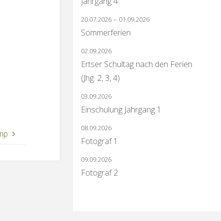
Jahrgang 4
20.07.2026
–
01.09.2026
Sommerferien
02.09.2026
Ertser Schultag nach den Ferien
(Jhg. 2, 3, 4)
03.09.2026
Einschulung Jahrgang 1
08.09.2026
mp
Fotograf 1
09.09.2026
Fotograf 2