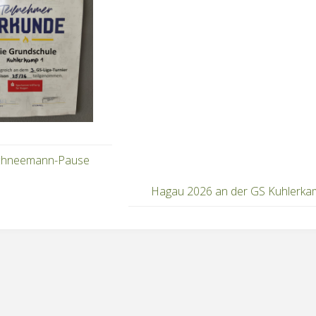
chneemann-Pause
Hagau 2026 an der GS Kuhlerka