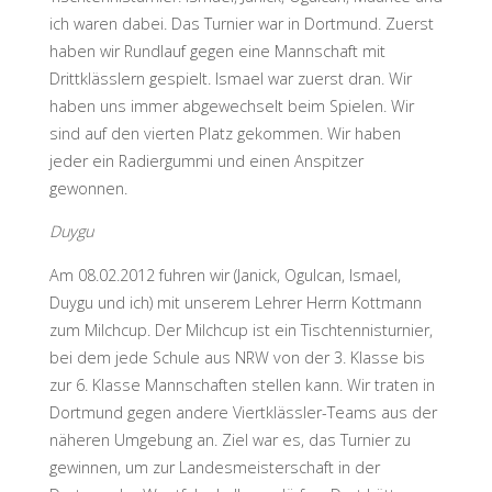
ich waren dabei. Das Turnier war in Dortmund. Zuerst
haben wir Rundlauf gegen eine Mannschaft mit
Drittklässlern gespielt. Ismael war zuerst dran. Wir
haben uns immer abgewechselt beim Spielen. Wir
sind auf den vierten Platz gekommen. Wir haben
jeder ein Radiergummi und einen Anspitzer
gewonnen.
Duygu
Am 08.02.2012 fuhren wir (Janick, Ogulcan, Ismael,
Duygu und ich) mit unserem Lehrer Herrn Kottmann
zum Milchcup. Der Milchcup ist ein Tischtennisturnier,
bei dem jede Schule aus NRW von der 3. Klasse bis
zur 6. Klasse Mannschaften stellen kann. Wir traten in
Dortmund gegen andere Viertklässler-Teams aus der
näheren Umgebung an. Ziel war es, das Turnier zu
gewinnen, um zur Landesmeisterschaft in der