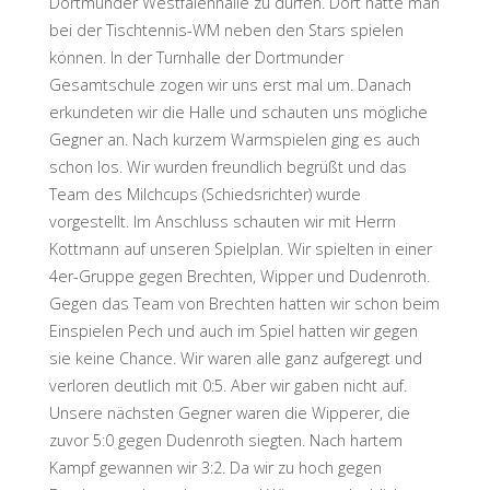
Dortmunder Westfalenhalle zu dürfen. Dort hätte man
bei der Tischtennis-WM neben den Stars spielen
können. In der Turnhalle der Dortmunder
Gesamtschule zogen wir uns erst mal um. Danach
erkundeten wir die Halle und schauten uns mögliche
Gegner an. Nach kurzem Warmspielen ging es auch
schon los. Wir wurden freundlich begrüßt und das
Team des Milchcups (Schiedsrichter) wurde
vorgestellt. Im Anschluss schauten wir mit Herrn
Kottmann auf unseren Spielplan. Wir spielten in einer
4er-Gruppe gegen Brechten, Wipper und Dudenroth.
Gegen das Team von Brechten hatten wir schon beim
Einspielen Pech und auch im Spiel hatten wir gegen
sie keine Chance. Wir waren alle ganz aufgeregt und
verloren deutlich mit 0:5. Aber wir gaben nicht auf.
Unsere nächsten Gegner waren die Wipperer, die
zuvor 5:0 gegen Dudenroth siegten. Nach hartem
Kampf gewannen wir 3:2. Da wir zu hoch gegen