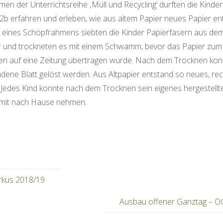
en der Unterrichtsreihe ‚Müll und Recycling‘ durften die Kinder
2b erfahren und erleben, wie aus altem Papier neues Papier ent
e eines Schöpfrahmens siebten die Kinder Papierfasern aus de
 und trockneten es mit einem Schwamm, bevor das Papier zum
en auf eine Zeitung übertragen wurde. Nach dem Trocknen kon
dene Blatt gelöst werden. Aus Altpapier entstand so neues, rec
 Jedes Kind konnte nach dem Trocknen sein eigenes hergestellt
 mit nach Hause nehmen.
rkus 2018/19
Ausbau offener Ganztag – 