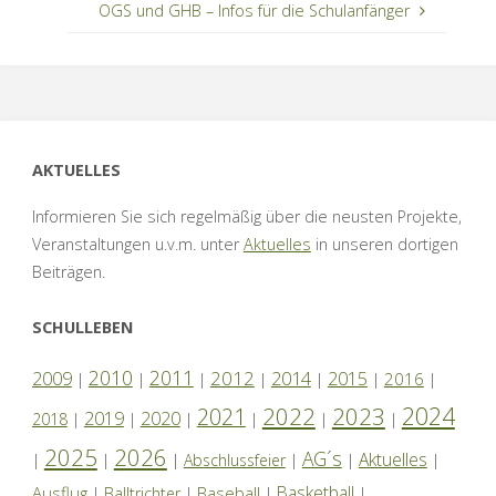
OGS und GHB – Infos für die Schulanfänger
AKTUELLES
Informieren Sie sich regelmäßig über die neusten Projekte,
Veranstaltungen u.v.m. unter
Aktuelles
in unseren dortigen
Beiträgen.
SCHULLEBEN
2010
2011
2012
2014
2009
2015
2016
|
|
|
|
|
|
|
2024
2022
2023
2021
2019
2020
2018
|
|
|
|
|
|
2025
2026
AG´s
Aktuelles
|
|
|
Abschlussfeier
|
|
|
Basketball
Ausflug
Baseball
|
Balltrichter
|
|
|