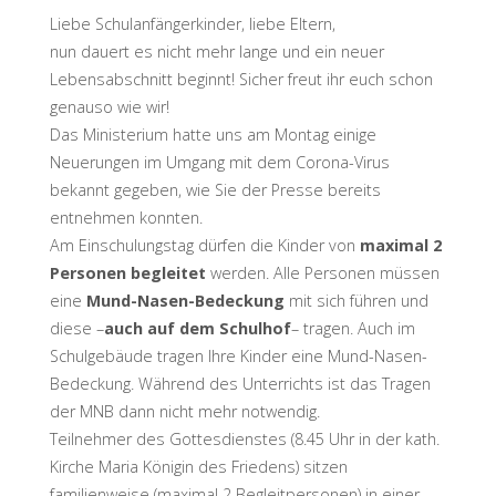
Liebe Schulanfängerkinder, liebe Eltern,
nun dauert es nicht mehr lange und ein neuer
Lebensabschnitt beginnt! Sicher freut ihr euch schon
genauso wie wir!
Das Ministerium hatte uns am Montag einige
Neuerungen im Umgang mit dem Corona-Virus
bekannt gegeben, wie Sie der Presse bereits
entnehmen konnten.
Am Einschulungstag dürfen die Kinder von
maximal 2
Personen begleitet
werden. Alle Personen müssen
eine
Mund-Nasen-Bedeckung
mit sich führen und
diese –
auch auf dem Schulhof
– tragen. Auch im
Schulgebäude tragen Ihre Kinder eine Mund-Nasen-
Bedeckung. Während des Unterrichts ist das Tragen
der MNB dann nicht mehr notwendig.
Teilnehmer des Gottesdienstes (8.45 Uhr in der kath.
Kirche Maria Königin des Friedens) sitzen
familienweise (maximal 2 Begleitpersonen) in einer