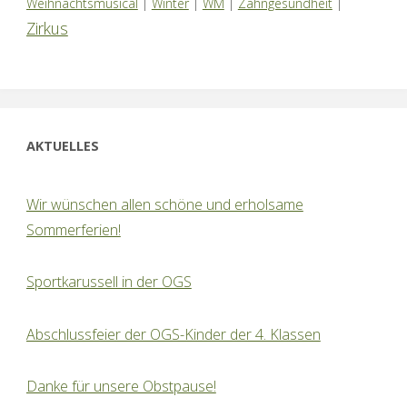
Weihnachtsmusical
|
Winter
|
WM
|
Zahngesundheit
|
Zirkus
AKTUELLES
Wir wünschen allen schöne und erholsame
Sommerferien!
Sportkarussell in der OGS
Abschlussfeier der OGS-Kinder der 4. Klassen
Danke für unsere Obstpause!