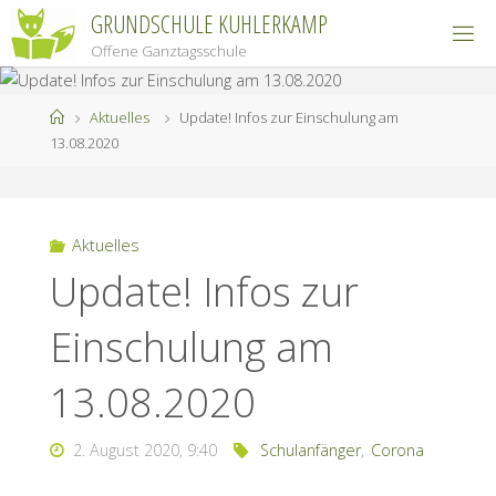
Zum
GRUNDSCHULE KUHLERKAMP
Inhalt
Offene Ganztagsschule
springen
Start
Aktuelles
Update! Infos zur Einschulung am
13.08.2020
Aktuelles
Update! Infos zur
Einschulung am
13.08.2020
2. August 2020, 9:40
Schulanfänger
,
Corona