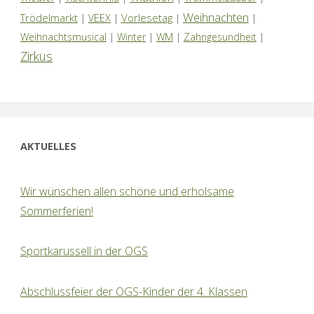
Weihnachten
Trödelmarkt
Vorlesetag
|
VEEX
|
|
|
Weihnachtsmusical
|
Winter
|
WM
|
Zahngesundheit
|
Zirkus
AKTUELLES
Wir wünschen allen schöne und erholsame
Sommerferien!
Sportkarussell in der OGS
Abschlussfeier der OGS-Kinder der 4. Klassen