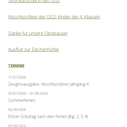
Sportkarussell in der OGS
Abschlussfeier der OGS-Kinder der 4. Klassen
Danke für unsere Obstpause!
Ausflug zur Dechenhöhle
TERMINE
17.07.2026
Zeugnisausgabe, Abschlussfeier Jahrgang 4
20.07.2026
–
01.09.2026
Sommerferien
02.09.2026
Ertser Schultag nach den Ferien (Jhg. 2, 3, 4)
03.09.2026