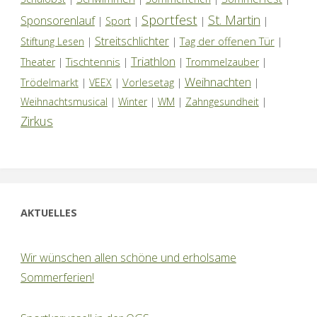
Sportfest
St. Martin
Sponsorenlauf
|
Sport
|
|
|
Streitschlichter
Tag der offenen Tür
Stiftung Lesen
|
|
|
Triathlon
Tischtennis
Theater
|
|
|
Trommelzauber
|
Weihnachten
Trödelmarkt
Vorlesetag
|
VEEX
|
|
|
Weihnachtsmusical
|
Winter
|
WM
|
Zahngesundheit
|
Zirkus
AKTUELLES
Wir wünschen allen schöne und erholsame
Sommerferien!