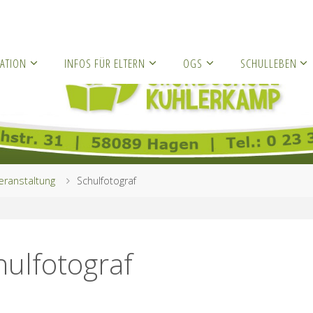
ATION
INFOS FÜR ELTERN
OGS
SCHULLEBEN
eranstaltung
Schulfotograf
hulfotograf