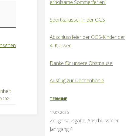
erholsame Sommerferien!
Sportkarussell in der OGS
Abschlussfeier der OGS-Kinder der
ansehen
4. Klassen
Danke für unsere Obstpause!
Ausflug zur Dechenhöhle
inheit
TERMINE
0.2021
17.07.2026
Zeugnisausgabe, Abschlussfeier
Jahrgang 4