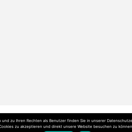
FEED
und zu Ihren Rechten als Benutzer finden Sie in unserer Datenschutzerk
Cookies zu akzeptieren und direkt unsere Website besuchen zu können