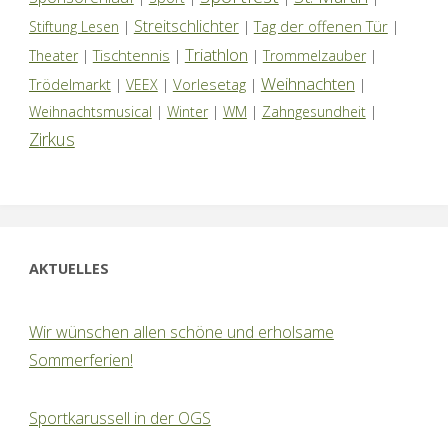
Streitschlichter
Tag der offenen Tür
Stiftung Lesen
|
|
|
Triathlon
Tischtennis
Theater
|
|
|
Trommelzauber
|
Weihnachten
Trödelmarkt
Vorlesetag
|
VEEX
|
|
|
Weihnachtsmusical
|
Winter
|
WM
|
Zahngesundheit
|
Zirkus
AKTUELLES
Wir wünschen allen schöne und erholsame
Sommerferien!
Sportkarussell in der OGS