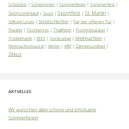
Schwimmen
Sommerfest
Schulobst
|
|
Sommerferien
|
|
Sportfest
St. Martin
Sponsorenlauf
|
Sport
|
|
|
Streitschlichter
Tag der offenen Tür
Stiftung Lesen
|
|
|
Triathlon
Tischtennis
Theater
|
|
|
Trommelzauber
|
Weihnachten
Trödelmarkt
Vorlesetag
|
VEEX
|
|
|
Weihnachtsmusical
|
Winter
|
WM
|
Zahngesundheit
|
Zirkus
AKTUELLES
Wir wünschen allen schöne und erholsame
Sommerferien!