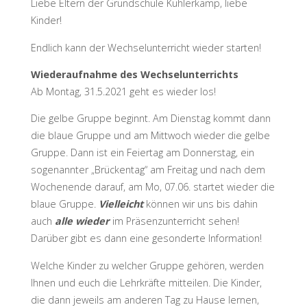
Liebe Eltern der Grundschule Kuhlerkamp, liebe
Kinder!
Endlich kann der Wechselunterricht wieder starten!
Wiederaufnahme des Wechselunterrichts
Ab Montag, 31.5.2021 geht es wieder los!
Die gelbe Gruppe beginnt. Am Dienstag kommt dann
die blaue Gruppe und am Mittwoch wieder die gelbe
Gruppe. Dann ist ein Feiertag am Donnerstag, ein
sogenannter „Brückentag“ am Freitag und nach dem
Wochenende darauf, am Mo, 07.06. startet wieder die
blaue Gruppe.
Vielleicht
können wir uns bis dahin
auch
alle wieder
im Präsenzunterricht sehen!
Darüber gibt es dann eine gesonderte Information!
Welche Kinder zu welcher Gruppe gehören, werden
Ihnen und euch die Lehrkräfte mitteilen. Die Kinder,
die dann jeweils am anderen Tag zu Hause lernen,