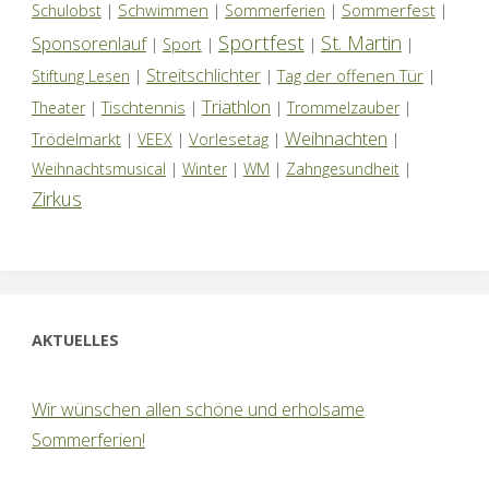
Schwimmen
Sommerfest
Schulobst
|
|
Sommerferien
|
|
Sportfest
St. Martin
Sponsorenlauf
|
Sport
|
|
|
Streitschlichter
Tag der offenen Tür
Stiftung Lesen
|
|
|
Triathlon
Tischtennis
Theater
|
|
|
Trommelzauber
|
Weihnachten
Trödelmarkt
Vorlesetag
|
VEEX
|
|
|
Weihnachtsmusical
|
Winter
|
WM
|
Zahngesundheit
|
Zirkus
AKTUELLES
Wir wünschen allen schöne und erholsame
Sommerferien!