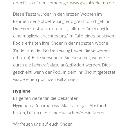
ebenfalls auf der Homepage:
www.gs-kuhlerkamp.de
Diese Tests wurden in den letzten Wochen im
Rahmen der Notbetreuung erfolgreich durchgeführt.
Die Einzeltestsets (Tüte mit „Lolli“ und Anleitung) für
eine mögliche „Nachtestung“ im Falle eines positiven
Pools erhalten Ihre Kinder in der nächsten Woche
(Kinder aus der Notbetreuung haben diese bereits
erhalten). Bitte verwenden Sie diese nur, wenn Sie
durch die Lehrkraft dazu aufgefordert werden. Dies
geschieht, wenn der Pool, in dem Ihr Kind mitgetestet
wurde einen positiven Fall aufweist.
Hygiene
Es gelten weiterhin die bekannten
Hygienemaßnahmen wie Maske tragen, Abstand
halten, Lüften und Hände waschen/desinfizieren!
Wir freuen uns auf euch Kinder!