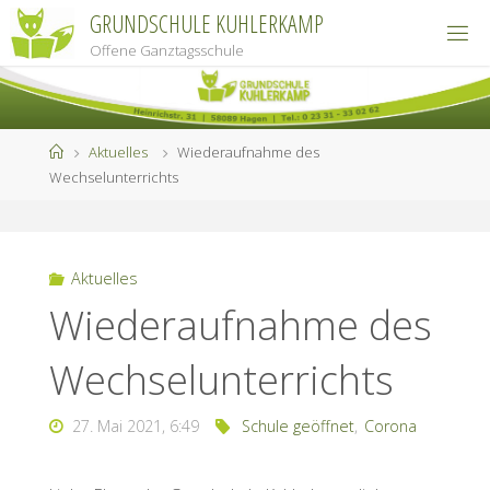
Zum
GRUNDSCHULE KUHLERKAMP
Inhalt
Offene Ganztagsschule
springen
Start
Aktuelles
Wiederaufnahme des
Wechselunterrichts
Aktuelles
Wiederaufnahme des
Wechselunterrichts
27. Mai 2021, 6:49
Schule geöffnet
,
Corona