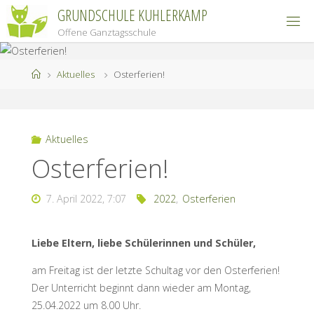
Zum
GRUNDSCHULE KUHLERKAMP
Inhalt
Offene Ganztagsschule
springen
Start
Aktuelles
Osterferien!
Aktuelles
Osterferien!
7. April 2022, 7:07
2022
,
Osterferien
Liebe Eltern,
liebe Schülerinnen und Schüler,
am Freitag ist der letzte Schultag vor den Osterferien!
Der Unterricht beginnt dann wieder am Montag,
25.04.2022 um 8.00 Uhr.