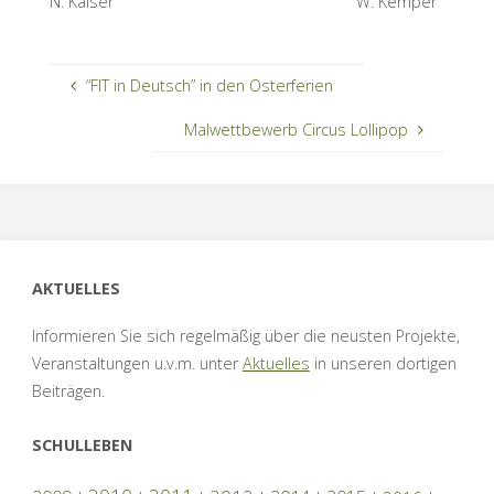
N. Kaiser W. Kemper
“FIT in Deutsch” in den Osterferien
Malwettbewerb Circus Lollipop
AKTUELLES
Informieren Sie sich regelmäßig über die neusten Projekte,
Veranstaltungen u.v.m. unter
Aktuelles
in unseren dortigen
Beiträgen.
SCHULLEBEN