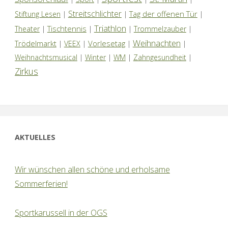
Streitschlichter
Tag der offenen Tür
Stiftung Lesen
|
|
|
Triathlon
Tischtennis
Theater
|
|
|
Trommelzauber
|
Weihnachten
Trödelmarkt
Vorlesetag
|
VEEX
|
|
|
Weihnachtsmusical
|
Winter
|
WM
|
Zahngesundheit
|
Zirkus
AKTUELLES
Wir wünschen allen schöne und erholsame
Sommerferien!
Sportkarussell in der OGS