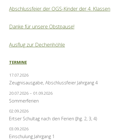
Abschlussfeier der OGS-Kinder der 4. Klassen
Danke für unsere Obstpause!
Ausflug zur Dechenhöhle
TERMINE
17.07.2026
Zeugnisausgabe, Abschlussfeier Jahrgang 4
20.07.2026
–
01.09.2026
Sommerferien
02.09.2026
Ertser Schultag nach den Ferien (Jhg. 2, 3, 4)
03.09.2026
Einschulung Jahrgang 1