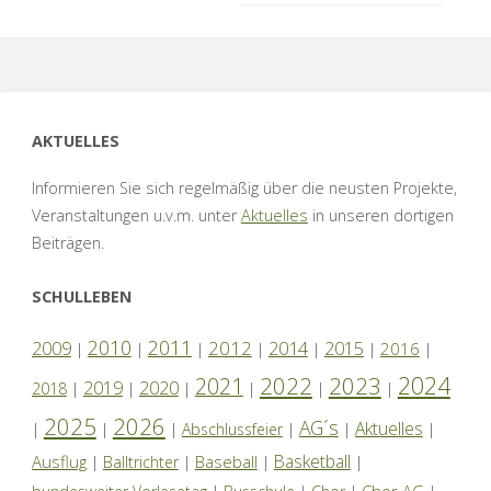
AKTUELLES
Informieren Sie sich regelmäßig über die neusten Projekte,
Veranstaltungen u.v.m. unter
Aktuelles
in unseren dortigen
Beiträgen.
SCHULLEBEN
2010
2011
2012
2014
2009
2015
2016
|
|
|
|
|
|
|
2024
2022
2023
2021
2019
2020
2018
|
|
|
|
|
|
2025
2026
AG´s
Aktuelles
|
|
|
Abschlussfeier
|
|
|
Basketball
Ausflug
Baseball
|
Balltrichter
|
|
|
Chor AG