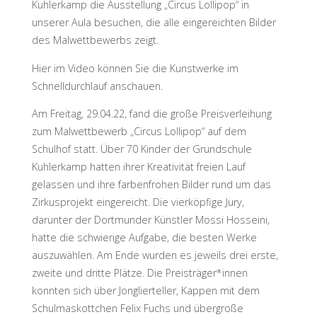
Kuhlerkamp die Ausstellung „Circus Lollipop“ in
unserer Aula besuchen, die alle eingereichten Bilder
des Malwettbewerbs zeigt.
Hier im Video können Sie die Kunstwerke im
Schnelldurchlauf anschauen.
Am Freitag, 29.04.22, fand die große Preisverleihung
zum Malwettbewerb „Circus Lollipop“ auf dem
Schulhof statt. Über 70 Kinder der Grundschule
Kuhlerkamp hatten ihrer Kreativität freien Lauf
gelassen und ihre farbenfrohen Bilder rund um das
Zirkusprojekt eingereicht. Die vierköpfige Jury,
darunter der Dortmunder Künstler Mossi Hosseini,
hatte die schwierige Aufgabe, die besten Werke
auszuwählen. Am Ende wurden es jeweils drei erste,
zweite und dritte Plätze. Die Preisträger*innen
konnten sich über Jonglierteller, Kappen mit dem
Schulmaskottchen Felix Fuchs und übergroße