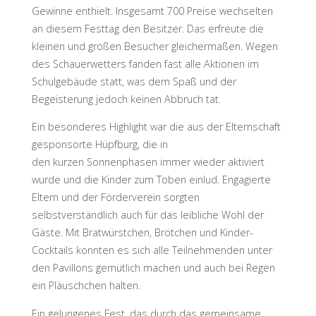
Gewinne enthielt. Insgesamt 700 Preise wechselten
an diesem Festtag den Besitzer. Das erfreute die
kleinen und großen Besucher gleichermaßen. Wegen
des Schauerwetters fanden fast alle Aktionen im
Schulgebäude statt, was dem Spaß und der
Begeisterung jedoch keinen Abbruch tat.
Ein besonderes Highlight war die aus der Elternschaft
gesponsorte Hüpfburg, die in
den kurzen Sonnenphasen immer wieder aktiviert
wurde und die Kinder zum Toben einlud. Engagierte
Eltern und der Förderverein sorgten
selbstverständlich auch für das leibliche Wohl der
Gäste. Mit Bratwürstchen, Brötchen und Kinder-
Cocktails konnten es sich alle Teilnehmenden unter
den Pavillons gemütlich machen und auch bei Regen
ein Pläuschchen halten.
Ein gelungenes Fest, das durch das gemeinsame