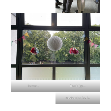
bunte…
fruchtige…
Kinder-Cocktails!