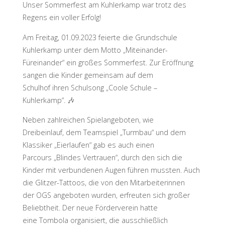
Unser Sommerfest am Kuhlerkamp war trotz des
Regens ein voller Erfolg!
Am Freitag, 01.09.2023 feierte die Grundschule
Kuhlerkamp unter dem Motto „Miteinander-
Füreinander“ ein großes Sommerfest. Zur Eröffnung
sangen die Kinder gemeinsam auf dem
Schulhof ihren Schulsong „Coole Schule –
Kuhlerkamp“. 🎶
Neben zahlreichen Spielangeboten, wie
Dreibeinlauf, dem Teamspiel „Turmbau“ und dem
Klassiker „Eierlaufen“ gab es auch einen
Parcours „Blindes Vertrauen“, durch den sich die
Kinder mit verbundenen Augen führen mussten. Auch
die Glitzer-Tattoos, die von den Mitarbeiterinnen
der OGS angeboten wurden, erfreuten sich großer
Beliebtheit. Der neue Förderverein hatte
eine Tombola organisiert, die ausschließlich