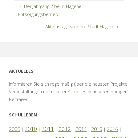
Der Jahrgang 2 beim Hagener
Entsorgungsbetrieb
Aktionstag „Saubere Stadt Hagen“
AKTUELLES
Informieren Sie sich regelmäßig über die neusten Projekte,
Veranstaltungen u.v.m. unter
Aktuelles
in unseren dortigen
Beiträgen.
SCHULLEBEN
2010
2011
2012
2014
2009
2015
2016
|
|
|
|
|
|
|