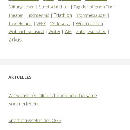
Streitschlichter
Tag der offenen Tür
Stiftung Lesen
|
|
|
Triathlon
Tischtennis
Theater
|
|
|
Trommelzauber
|
Weihnachten
Trödelmarkt
Vorlesetag
|
VEEX
|
|
|
Weihnachtsmusical
|
Winter
|
WM
|
Zahngesundheit
|
Zirkus
AKTUELLES
Wir wünschen allen schöne und erholsame
Sommerferien!
Sportkarussell in der OGS