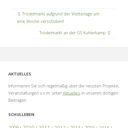
Trödelmarkt aufgrund der Wetterlage um
eine Woche verschoben!
Trödelmarkt an der GS Kuhlerkamp
AKTUELLES
Informieren Sie sich regelmäßig über die neusten Projekte,
Veranstaltungen u.v.m. unter
Aktuelles
in unseren dortigen
Beiträgen.
SCHULLEBEN
2010
2011
2012
2014
2009
2015
2016
|
|
|
|
|
|
|