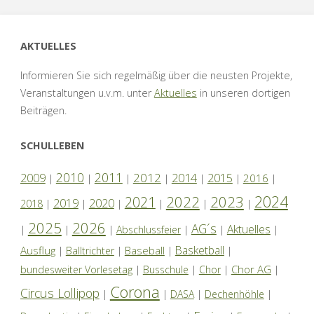
AKTUELLES
Informieren Sie sich regelmäßig über die neusten Projekte,
Veranstaltungen u.v.m. unter
Aktuelles
in unseren dortigen
Beiträgen.
SCHULLEBEN
2010
2011
2012
2014
2009
2015
2016
|
|
|
|
|
|
|
2024
2022
2023
2021
2019
2020
2018
|
|
|
|
|
|
2025
2026
AG´s
Aktuelles
|
|
|
Abschlussfeier
|
|
|
Basketball
Ausflug
Baseball
|
Balltrichter
|
|
|
Chor AG
bundesweiter Vorlesetag
|
Busschule
|
Chor
|
|
Corona
Circus Lollipop
|
|
DASA
|
Dechenhöhle
|