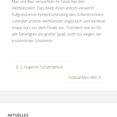
Max und Ben versuchten ihr Glück bei den
Viertklässlern. Dies blieb ihnen jedoch verwehrt.
Aufgrund einer Fehlentscheidung des Schiedsrichters
schieden unsere Viertklässler unglücklich und denkbar
knapp kurz vor dem Finale aus. Trotzdem war es für
alle Beteiligten ein großer Spaß, nicht nur wegen der
kostenlosen Schulmilch.
2. Hagener Schultriathlon
Fußball Mini-WM
AKTUELLES