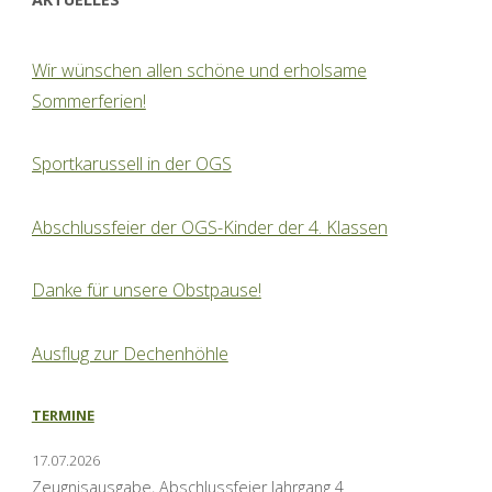
Wir wünschen allen schöne und erholsame
Sommerferien!
Sportkarussell in der OGS
Abschlussfeier der OGS-Kinder der 4. Klassen
Danke für unsere Obstpause!
Ausflug zur Dechenhöhle
TERMINE
17.07.2026
Zeugnisausgabe, Abschlussfeier Jahrgang 4