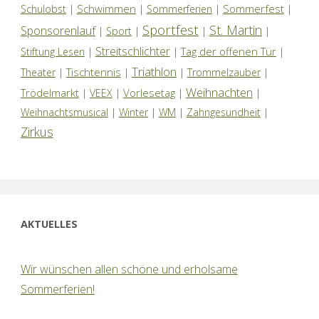
Schwimmen
Sommerfest
Schulobst
|
|
Sommerferien
|
|
Sportfest
St. Martin
Sponsorenlauf
|
Sport
|
|
|
Streitschlichter
Tag der offenen Tür
Stiftung Lesen
|
|
|
Triathlon
Tischtennis
Theater
|
|
|
Trommelzauber
|
Weihnachten
Trödelmarkt
Vorlesetag
|
VEEX
|
|
|
Weihnachtsmusical
|
Winter
|
WM
|
Zahngesundheit
|
Zirkus
AKTUELLES
Wir wünschen allen schöne und erholsame
Sommerferien!