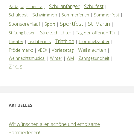
Schulanfänger
Schulfest
Pädagogischer Tag
|
|
|
Schwimmen
Sommerfest
Schulobst
|
|
Sommerferien
|
|
Sportfest
St. Martin
Sponsorenlauf
|
Sport
|
|
|
Streitschlichter
Tag der offenen Tür
Stiftung Lesen
|
|
|
Triathlon
Tischtennis
Theater
|
|
|
Trommelzauber
|
Weihnachten
Trödelmarkt
Vorlesetag
|
VEEX
|
|
|
Weihnachtsmusical
|
Winter
|
WM
|
Zahngesundheit
|
Zirkus
AKTUELLES
Wir wünschen allen schöne und erholsame
Sommerferien!