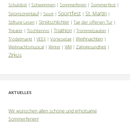
Schwimmen
Sommerfest
Schulobst
|
|
Sommerferien
|
|
Sportfest
St. Martin
Sponsorenlauf
|
Sport
|
|
|
Streitschlichter
Tag der offenen Tür
Stiftung Lesen
|
|
|
Triathlon
Tischtennis
Theater
|
|
|
Trommelzauber
|
Weihnachten
Trödelmarkt
Vorlesetag
|
VEEX
|
|
|
Weihnachtsmusical
|
Winter
|
WM
|
Zahngesundheit
|
Zirkus
AKTUELLES
Wir wünschen allen schöne und erholsame
Sommerferien!