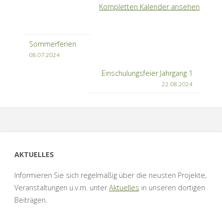
Kompletten Kalender ansehen
3,
4
Sommerferien
08.07.2024
Einschulungsfeier Jahrgang 1
22.08.2024
AKTUELLES
Informieren Sie sich regelmäßig über die neusten Projekte,
Veranstaltungen u.v.m. unter
Aktuelles
in unseren dortigen
Beiträgen.