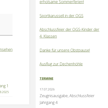
erholsame Sommerferien!
Sportkarussell in der OGS
Abschlussfeier der OGS-Kinder der
4. Klassen
ansehen
Danke für unsere Obstpause!
Ausflug zur Dechenhöhle
TERMINE
ang 1
17.07.2026
8.2025
Zeugnisausgabe, Abschlussfeier
Jahrgang 4