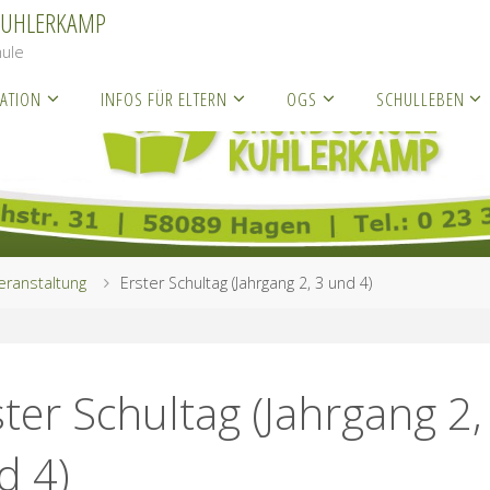
KUHLERKAMP
ule
ATION
INFOS FÜR ELTERN
OGS
SCHULLEBEN
eranstaltung
Erster Schultag (Jahrgang 2, 3 und 4)
ster Schultag (Jahrgang 2,
d 4)