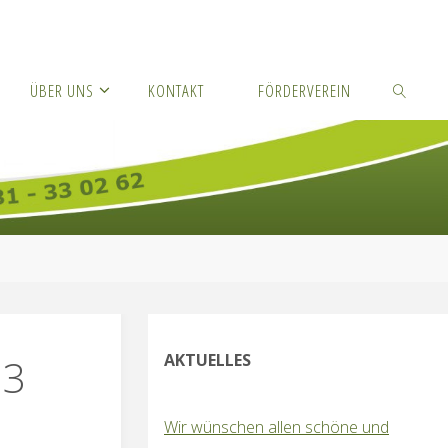
ÜBER UNS
KONTAKT
FÖRDERVEREIN
SUCHEN
AKTUELLES
 3
Wir wünschen allen schöne und