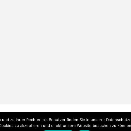
FEED
und zu Ihren Rechten als Benutzer finden Sie in unserer Datenschutzerk
Cookies zu akzeptieren und direkt unsere Website besuchen zu können