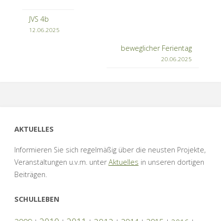
JVS 4b
12.06.2025
beweglicher Ferientag
20.06.2025
AKTUELLES
Informieren Sie sich regelmäßig über die neusten Projekte,
Veranstaltungen u.v.m. unter
Aktuelles
in unseren dortigen
Beiträgen.
SCHULLEBEN