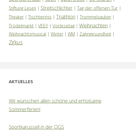
Streitschlichter
Tag der offenen Tür
Stiftung Lesen
|
|
|
Triathlon
Tischtennis
Theater
|
|
|
Trommelzauber
|
Weihnachten
Trödelmarkt
Vorlesetag
|
VEEX
|
|
|
Weihnachtsmusical
|
Winter
|
WM
|
Zahngesundheit
|
Zirkus
AKTUELLES
Wir wünschen allen schöne und erholsame
Sommerferien!
Sportkarussell in der OGS