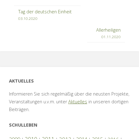
Tag der deutschen Einheit
03.10.2020
Allerheiligen
01.11.2020
AKTUELLES
Informieren Sie sich regelmäßig über die neusten Projekte,
Veranstaltungen u.v.m. unter
Aktuelles
in unseren dortigen
Beiträgen.
SCHULLEBEN
2010
2011