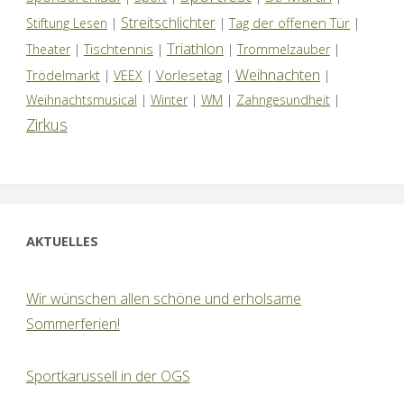
Streitschlichter
Tag der offenen Tür
Stiftung Lesen
|
|
|
Triathlon
Tischtennis
Theater
|
|
|
Trommelzauber
|
Weihnachten
Trödelmarkt
Vorlesetag
|
VEEX
|
|
|
Weihnachtsmusical
|
Winter
|
WM
|
Zahngesundheit
|
Zirkus
AKTUELLES
Wir wünschen allen schöne und erholsame
Sommerferien!
Sportkarussell in der OGS