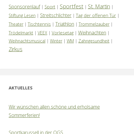
Sportfest
St. Martin
Sponsorenlauf
|
Sport
|
|
|
Streitschlichter
Tag der offenen Tür
Stiftung Lesen
|
|
|
Triathlon
Tischtennis
Theater
|
|
|
Trommelzauber
|
Weihnachten
Trödelmarkt
Vorlesetag
|
VEEX
|
|
|
Weihnachtsmusical
|
Winter
|
WM
|
Zahngesundheit
|
Zirkus
AKTUELLES
Wir wünschen allen schöne und erholsame
Sommerferien!
Sportkarussell in der OGS