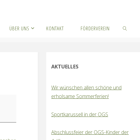
ÜBER UNS
KONTAKT
FÖRDERVEREIN
SUCHEN
AKTUELLES
Wir wünschen allen schöne und
erholsame Sommerferien!
Sportkarussell in der OGS
Abschlussfeier der OGS-Kinder der