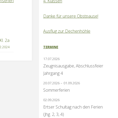
ansehen
4. Klassen
Danke für unsere Obstpause!
Ausflug zur Dechenhöhle
Kl. 2a
TERMINE
2.2024
17.07.2026
Zeugnisausgabe, Abschlussfeier
Jahrgang 4
20.07.2026
–
01.09.2026
Sommerferien
02.09.2026
Ertser Schultag nach den Ferien
(Jhg. 2, 3, 4)