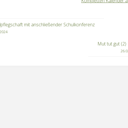
Kompletten Kalender 
lpflegschaft mit anschließender Schulkonferenz
.2024
Mut tut gut (2) 
26.0