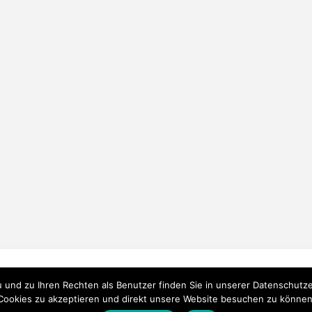
FEED
und zu Ihren Rechten als Benutzer finden Sie in unserer Datenschutzerk
Cookies zu akzeptieren und direkt unsere Website besuchen zu können