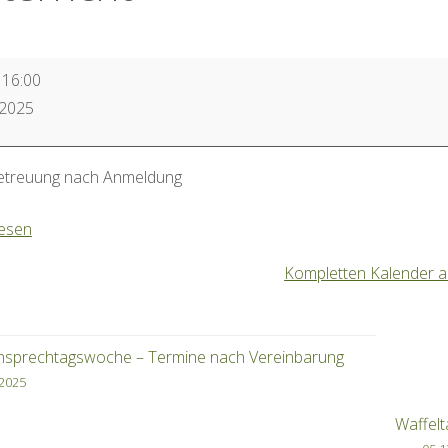
gischer
–
16:00
.2025
cht
treuung nach Anmeldung
lesen
Kompletten Kalender 
rnsprechtagswoche – Termine nach Vereinbarung
.2025
Waffelt