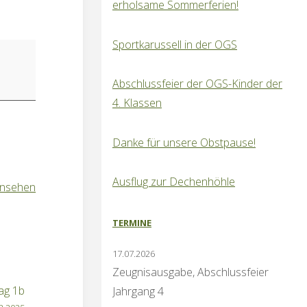
erholsame Sommerferien!
Sportkarussell in der OGS
Abschlussfeier der OGS-Kinder der
4. Klassen
Danke für unsere Obstpause!
Ausflug zur Dechenhöhle
ansehen
TERMINE
17.07.2026
Zeugnisausgabe, Abschlussfeier
ag 1b
Jahrgang 4