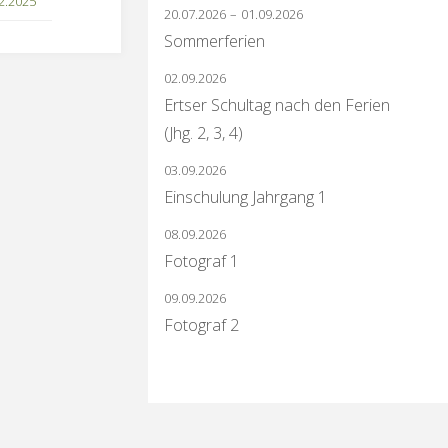
2.2025
20.07.2026
–
01.09.2026
Sommerferien
02.09.2026
Ertser Schultag nach den Ferien
(Jhg. 2, 3, 4)
03.09.2026
Einschulung Jahrgang 1
08.09.2026
Fotograf 1
09.09.2026
Fotograf 2