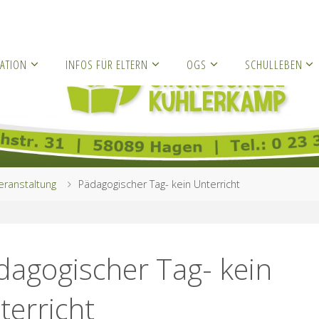
ATION
INFOS FÜR ELTERN
OGS
SCHULLEBEN
eranstaltung
Pädagogischer Tag- kein Unterricht
dagogischer Tag- kein
terricht