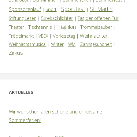
Sportfest
St. Martin
Sponsorenlauf
|
Sport
|
|
|
Streitschlichter
Tag der offenen Tür
Stiftung Lesen
|
|
|
Triathlon
Tischtennis
Theater
|
|
|
Trommelzauber
|
Weihnachten
Trödelmarkt
Vorlesetag
|
VEEX
|
|
|
Weihnachtsmusical
|
Winter
|
WM
|
Zahngesundheit
|
Zirkus
AKTUELLES
Wir wünschen allen schöne und erholsame
Sommerferien!