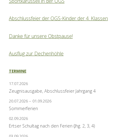
Sportkarussell in der OGS
Abschlussfeier der OGS-Kinder der 4. Klassen
Danke für unsere Obstpause!
Ausflug zur Dechenhöhle
TERMINE
17.07.2026
Zeugnisausgabe, Abschlussfeier Jahrgang 4
20.07.2026
–
01.09.2026
Sommerferien
02.09.2026
Ertser Schultag nach den Ferien (Jhg. 2, 3, 4)
03.09.2026