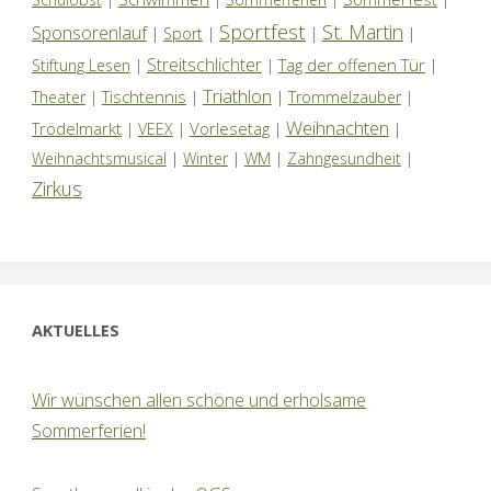
Sportfest
St. Martin
Sponsorenlauf
|
Sport
|
|
|
Streitschlichter
Tag der offenen Tür
Stiftung Lesen
|
|
|
Triathlon
Tischtennis
Theater
|
|
|
Trommelzauber
|
Weihnachten
Trödelmarkt
Vorlesetag
|
VEEX
|
|
|
Weihnachtsmusical
|
Winter
|
WM
|
Zahngesundheit
|
Zirkus
AKTUELLES
Wir wünschen allen schöne und erholsame
Sommerferien!