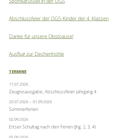
Sportkarussell in der OGS
Abschlussfeier der OGS-Kinder der 4. Klassen
Danke für unsere Obstpause!
Ausflug zur Dechenhöhle
TERMINE
17.07.2026
Zeugnisausgabe, Abschlussfeier Jahrgang 4
20.07.2026
–
01.09.2026
Sommerferien
02.09.2026
Ertser Schultag nach den Ferien (Jhg. 2, 3, 4)
03.09.2026