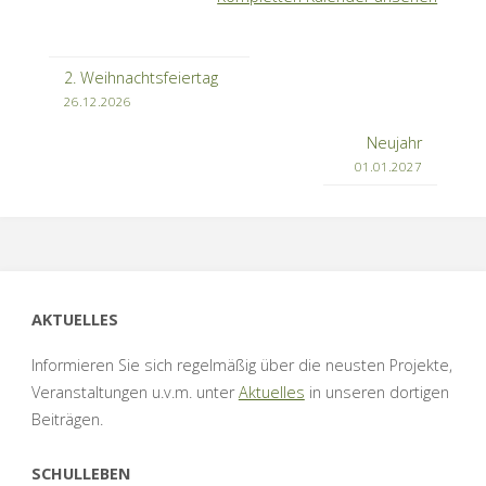
2. Weihnachtsfeiertag
26.12.2026
Neujahr
01.01.2027
AKTUELLES
Informieren Sie sich regelmäßig über die neusten Projekte,
Veranstaltungen u.v.m. unter
Aktuelles
in unseren dortigen
Beiträgen.
SCHULLEBEN