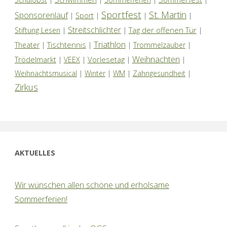
Sportfest
St. Martin
Sponsorenlauf
|
Sport
|
|
|
Streitschlichter
Tag der offenen Tür
Stiftung Lesen
|
|
|
Triathlon
Tischtennis
Theater
|
|
|
Trommelzauber
|
Weihnachten
Trödelmarkt
Vorlesetag
|
VEEX
|
|
|
Weihnachtsmusical
|
Winter
|
WM
|
Zahngesundheit
|
Zirkus
AKTUELLES
Wir wünschen allen schöne und erholsame
Sommerferien!