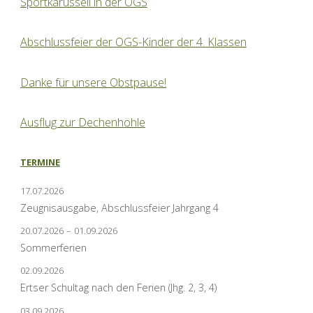
Sportkarussell in der OGS
Abschlussfeier der OGS-Kinder der 4. Klassen
Danke für unsere Obstpause!
Ausflug zur Dechenhöhle
TERMINE
17.07.2026
Zeugnisausgabe, Abschlussfeier Jahrgang 4
20.07.2026
–
01.09.2026
Sommerferien
02.09.2026
Ertser Schultag nach den Ferien (Jhg. 2, 3, 4)
03.09.2026