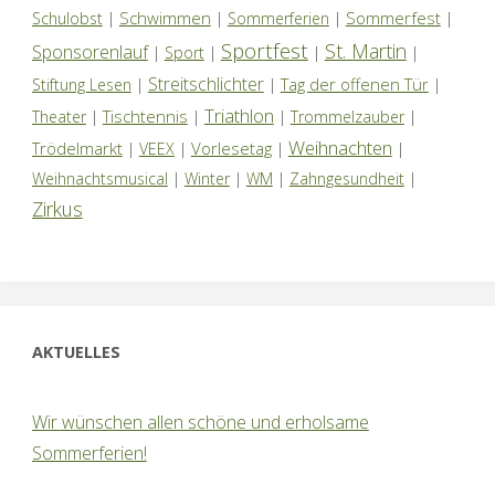
Schwimmen
Sommerfest
Schulobst
|
|
Sommerferien
|
|
Sportfest
St. Martin
Sponsorenlauf
|
Sport
|
|
|
Streitschlichter
Tag der offenen Tür
Stiftung Lesen
|
|
|
Triathlon
Tischtennis
Theater
|
|
|
Trommelzauber
|
Weihnachten
Trödelmarkt
Vorlesetag
|
VEEX
|
|
|
Weihnachtsmusical
|
Winter
|
WM
|
Zahngesundheit
|
Zirkus
AKTUELLES
Wir wünschen allen schöne und erholsame
Sommerferien!