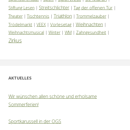
Streitschlichter
Tag der offenen Tür
Stiftung Lesen
|
|
|
Triathlon
Tischtennis
Theater
|
|
|
Trommelzauber
|
Weihnachten
Trödelmarkt
Vorlesetag
|
VEEX
|
|
|
Weihnachtsmusical
|
Winter
|
WM
|
Zahngesundheit
|
Zirkus
AKTUELLES
Wir wünschen allen schöne und erholsame
Sommerferien!
Sportkarussell in der OGS