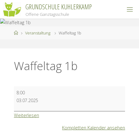
Zum
GRUNDSCHULE KUHLERKAMP
Inhalt
Offene Ganztagsschule
springen
Start
Veranstaltung
Waffeltag 1b
Waffeltag 1b
Waffeltag
8:00
1b
03.07.2025
Weiterlesen
Kompletten Kalender ansehen