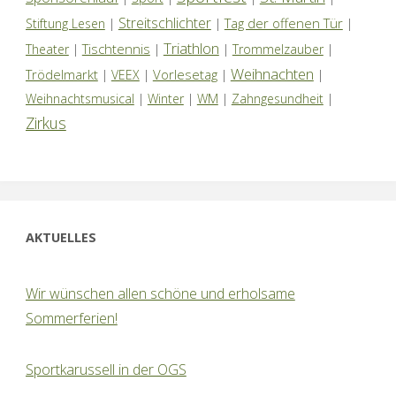
Streitschlichter
Tag der offenen Tür
Stiftung Lesen
|
|
|
Triathlon
Tischtennis
Theater
|
|
|
Trommelzauber
|
Weihnachten
Trödelmarkt
Vorlesetag
|
VEEX
|
|
|
Weihnachtsmusical
|
Winter
|
WM
|
Zahngesundheit
|
Zirkus
AKTUELLES
Wir wünschen allen schöne und erholsame
Sommerferien!
Sportkarussell in der OGS