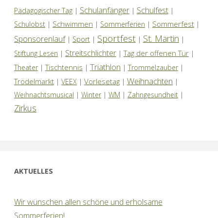
Schulanfänger
Schulfest
Pädagogischer Tag
|
|
|
Schwimmen
Sommerfest
Schulobst
|
|
Sommerferien
|
|
Sportfest
St. Martin
Sponsorenlauf
|
Sport
|
|
|
Streitschlichter
Tag der offenen Tür
Stiftung Lesen
|
|
|
Triathlon
Tischtennis
Theater
|
|
|
Trommelzauber
|
Weihnachten
Trödelmarkt
Vorlesetag
|
VEEX
|
|
|
Weihnachtsmusical
|
Winter
|
WM
|
Zahngesundheit
|
Zirkus
AKTUELLES
Wir wünschen allen schöne und erholsame
Sommerferien!