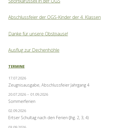
Sportkarussell in der OGS
Abschlussfeier der OGS-Kinder der 4. Klassen
Danke für unsere Obstpause!
Ausflug zur Dechenhöhle
TERMINE
17.07.2026
Zeugnisausgabe, Abschlussfeier Jahrgang 4
20.07.2026
–
01.09.2026
Sommerferien
02.09.2026
Ertser Schultag nach den Ferien (Jhg. 2, 3, 4)
03.09.2026