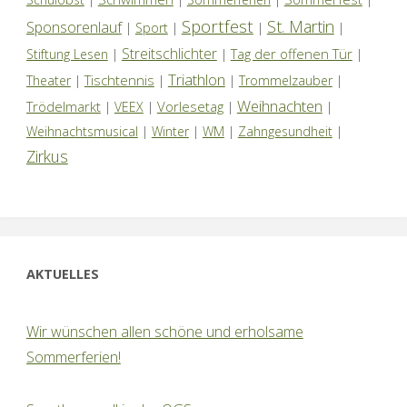
Sportfest
St. Martin
Sponsorenlauf
|
Sport
|
|
|
Streitschlichter
Tag der offenen Tür
Stiftung Lesen
|
|
|
Triathlon
Tischtennis
Theater
|
|
|
Trommelzauber
|
Weihnachten
Trödelmarkt
Vorlesetag
|
VEEX
|
|
|
Weihnachtsmusical
|
Winter
|
WM
|
Zahngesundheit
|
Zirkus
AKTUELLES
Wir wünschen allen schöne und erholsame
Sommerferien!