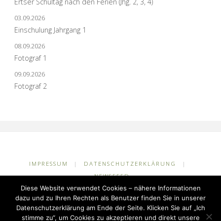
Ertser Schultag nach den Ferien (Jhg. 2, 3, 4)
03.09.2026
Einschulung Jahrgang 1
08.09.2026
Fotograf 1
09.09.2026
Fotograf 2
IMPRESSUM
|
DATENSCHUTZERKLÄRUNG
|
NEWSFEED
Diese Website verwendet Cookies – nähere Informationen
©2026 Grundschule Kuhlerkamp
dazu und zu Ihren Rechten als Benutzer finden Sie in unserer
Datenschutzerklärung am Ende der Seite. Klicken Sie auf „Ich
stimme zu“, um Cookies zu akzeptieren und direkt unsere