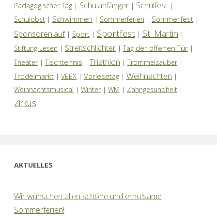
Schulanfänger
Schulfest
Pädagogischer Tag
|
|
|
Schwimmen
Sommerfest
Schulobst
|
|
Sommerferien
|
|
Sportfest
St. Martin
Sponsorenlauf
|
Sport
|
|
|
Streitschlichter
Tag der offenen Tür
Stiftung Lesen
|
|
|
Triathlon
Tischtennis
Theater
|
|
|
Trommelzauber
|
Weihnachten
Trödelmarkt
Vorlesetag
|
VEEX
|
|
|
Weihnachtsmusical
|
Winter
|
WM
|
Zahngesundheit
|
Zirkus
AKTUELLES
Wir wünschen allen schöne und erholsame
Sommerferien!