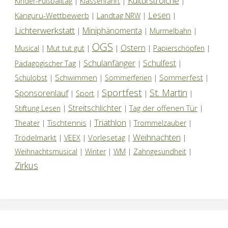
Kulturstrolche
Kinder-Fußballtag
|
Klassenfahrt
|
|
Lesen
Känguru-Wettbewerb
|
Landtag NRW
|
|
Lichterwerkstatt
Miniphänomenta
|
|
Murmelbahn
|
OGS
Ostern
Mut tut gut
Musical
|
|
|
|
Papierschöpfen
|
Schulanfänger
Schulfest
Pädagogischer Tag
|
|
|
Schwimmen
Sommerfest
Schulobst
|
|
Sommerferien
|
|
Sportfest
St. Martin
Sponsorenlauf
|
Sport
|
|
|
Streitschlichter
Tag der offenen Tür
Stiftung Lesen
|
|
|
Triathlon
Tischtennis
Theater
|
|
|
Trommelzauber
|
Weihnachten
Trödelmarkt
Vorlesetag
|
VEEX
|
|
|
Weihnachtsmusical
|
Winter
|
WM
|
Zahngesundheit
|
Zirkus