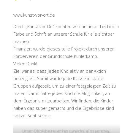
www.kunst-vor-ort.de
Durch „Kunst vor Ort“ konnten wir nun unser Leitbild in
Farbe und Schrift an unserer Schule für alle sichtbar
machen.
Finanziert wurde dieses tolle Projekt durch unseren
Förderverein der Grundschule Kuhlerkamp.
Vielen Dank!
Ziel war es, dass jedes Kind aktiv an der Aktion
beteiligt ist. Somit wurde jede Klasse in kleine
Gruppen aufgeteilt, um zu einer festgelegten Zeit zu
malen. Damit hatte jedes Kind die Möglichkeit, an
dem Ergebnis mitzuarbeiten. Wir finden: die Kinder
haben das super gemacht und die Ergebnisse sind
spitze! Seht selbst:
Unser Objektbetreuer hat zunächst alles gereinigt.