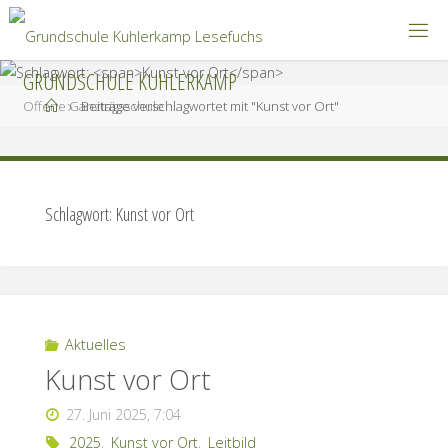
Zum
Inhalt
springen
GRUNDSCHULE KUHLERKAMP
Start
Offene Ganztagsschule
Beiträge verschlagwortet mit "Kunst vor Ort"
Schlagwort:
Kunst vor Ort
Aktuelles
Kunst vor Ort
27. Juni 2025, 7:04
2025
,
Kunst vor Ort
,
Leitbild