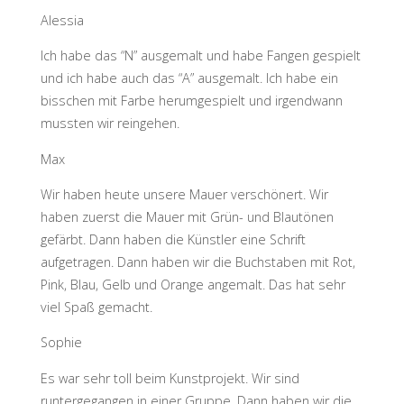
Alessia
Ich habe das “N” ausgemalt und habe Fangen gespielt
und ich habe auch das “A” ausgemalt. Ich habe ein
bisschen mit Farbe herumgespielt und irgendwann
mussten wir reingehen.
Max
Wir haben heute unsere Mauer verschönert. Wir
haben zuerst die Mauer mit Grün- und Blautönen
gefärbt. Dann haben die Künstler eine Schrift
aufgetragen. Dann haben wir die Buchstaben mit Rot,
Pink, Blau, Gelb und Orange angemalt. Das hat sehr
viel Spaß gemacht.
Sophie
Es war sehr toll beim Kunstprojekt. Wir sind
runtergegangen in einer Gruppe. Dann haben wir die