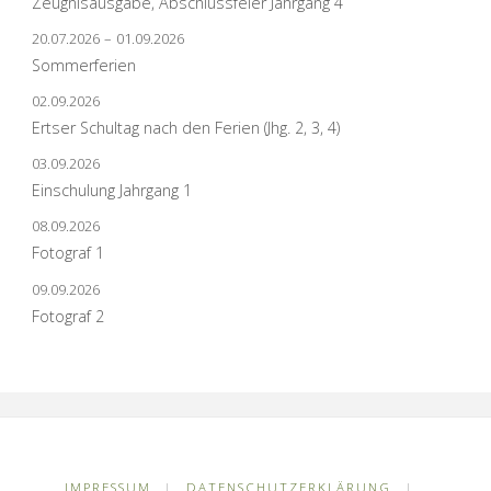
Zeugnisausgabe, Abschlussfeier Jahrgang 4
20.07.2026
–
01.09.2026
Sommerferien
02.09.2026
Ertser Schultag nach den Ferien (Jhg. 2, 3, 4)
03.09.2026
Einschulung Jahrgang 1
08.09.2026
Fotograf 1
09.09.2026
Fotograf 2
IMPRESSUM
|
DATENSCHUTZERKLÄRUNG
|