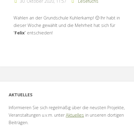
30. Oktober 2020, 11:57
Lesefuchs
Wahlen an der Grundschule Kuhlerkamp! 🙂 Ihr habt in
dieser Woche gewählt und die Mehrheit hat sich für
“
Felix
” entschieden!
AKTUELLES
Informieren Sie sich regelmäßig über die neusten Projekte,
Veranstaltungen u.v.m. unter
Aktuelles
in unseren dortigen
Beiträgen.