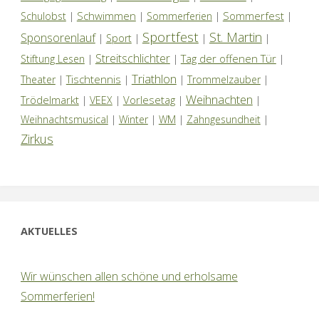
Schwimmen
Sommerfest
Schulobst
|
|
Sommerferien
|
|
Sportfest
St. Martin
Sponsorenlauf
|
Sport
|
|
|
Streitschlichter
Tag der offenen Tür
Stiftung Lesen
|
|
|
Triathlon
Tischtennis
Theater
|
|
|
Trommelzauber
|
Weihnachten
Trödelmarkt
Vorlesetag
|
VEEX
|
|
|
Weihnachtsmusical
|
Winter
|
WM
|
Zahngesundheit
|
Zirkus
AKTUELLES
Wir wünschen allen schöne und erholsame
Sommerferien!